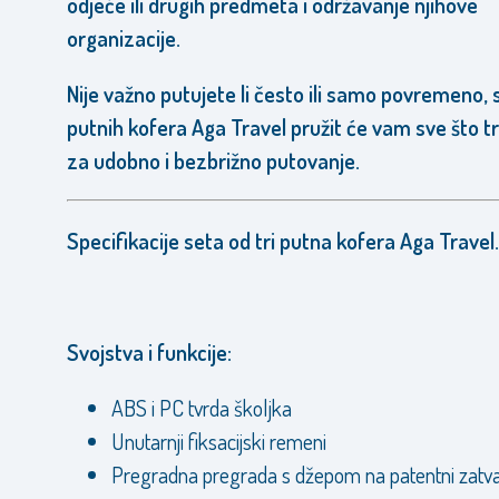
odjeće ili drugih predmeta i održavanje njihove
organizacije.
Nije važno putujete li često ili samo povremeno, 
putnih kofera Aga Travel pružit će vam sve što t
za udobno i bezbrižno putovanje.
Specifikacije seta od tri putna kofera Aga Travel.
Svojstva i funkcije:
ABS i PC tvrda školjka
Unutarnji fiksacijski remeni
Pregradna pregrada s džepom na patentni zatv