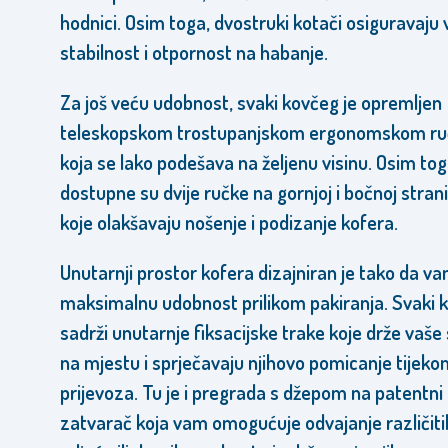
hodnici. Osim toga, dvostruki kotači osiguravaju
stabilnost i otpornost na habanje.
Za još veću udobnost, svaki kovčeg je opremljen
teleskopskom trostupanjskom ergonomskom r
koja se lako podešava na željenu visinu. Osim tog
dostupne su dvije ručke na gornjoj i bočnoj strani
koje olakšavaju nošenje i podizanje kofera.
Unutarnji prostor kofera dizajniran je tako da va
maksimalnu udobnost prilikom pakiranja. Svaki 
sadrži unutarnje fiksacijske trake koje drže vaše 
na mjestu i sprječavaju njihovo pomicanje tijeko
prijevoza. Tu je i pregrada s džepom na patentni
zatvarač koja vam omogućuje odvajanje različiti