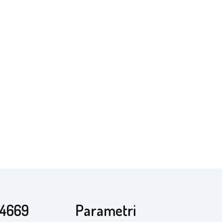
R4669
Parametri