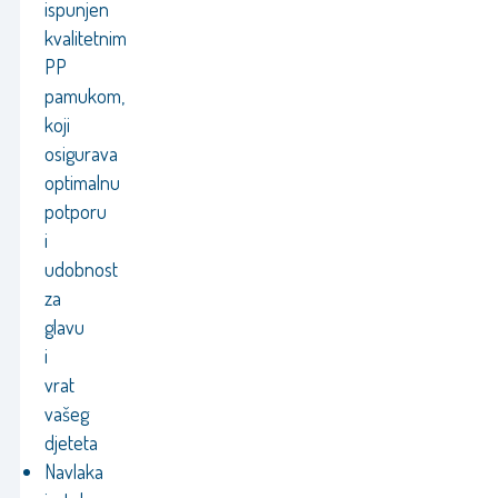
ispunjen
kvalitetnim
PP
pamukom,
koji
osigurava
optimalnu
potporu
i
udobnost
za
glavu
i
vrat
vašeg
djeteta
Navlaka