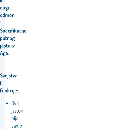
ili
dugi
odmor.
Specifikacije
putnog
jastuka
Aga.
Svojstva
i
funkcije:
Ovaj
jastuk
nije
samo