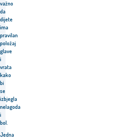
važno
da
dijete
ima
pravilan
položaj
glave
i
vrata
kako
bi
se
izbjegla
nelagoda
i
bol.
Jedna