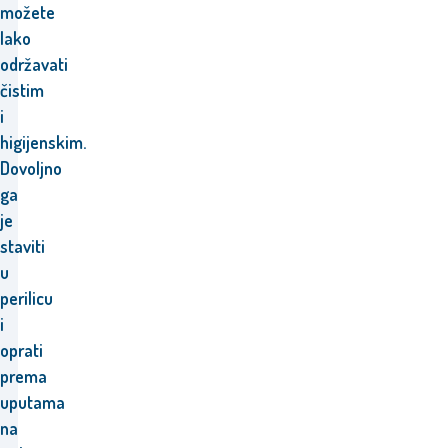
možete
lako
održavati
čistim
i
higijenskim.
Dovoljno
ga
je
staviti
u
perilicu
i
oprati
prema
uputama
na