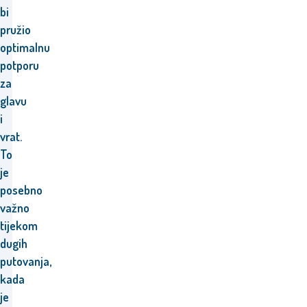
bi
pružio
optimalnu
potporu
za
glavu
i
vrat.
To
je
posebno
važno
tijekom
dugih
putovanja,
kada
je