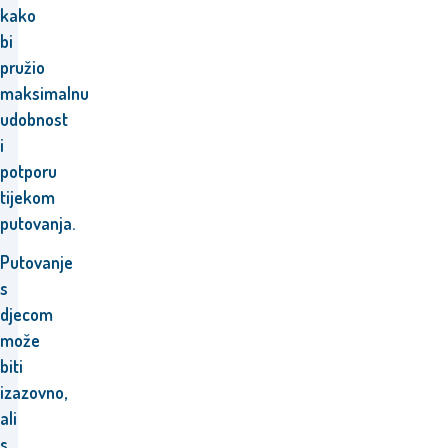
kako
bi
pružio
maksimalnu
udobnost
i
potporu
tijekom
putovanja.
Putovanje
s
djecom
može
biti
izazovno,
ali
s