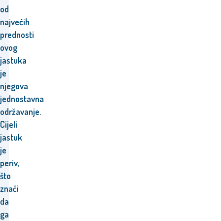
od
najvećih
prednosti
ovog
jastuka
je
njegova
jednostavna
održavanje.
Cijeli
jastuk
je
periv,
što
znači
da
ga