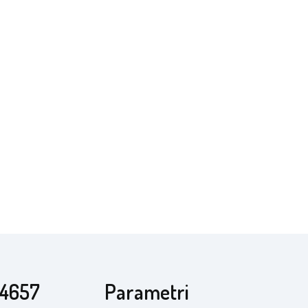
R4657
Parametri