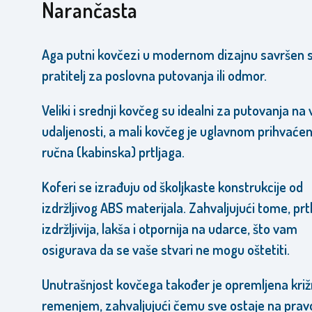
Narančasta
Aga putni kovčezi u modernom dizajnu savršen 
pratitelj za poslovna putovanja ili odmor.
Veliki i srednji kovčeg su idealni za putovanja na 
udaljenosti, a mali kovčeg je uglavnom prihvaće
ručna (kabinska) prtljaga.
Koferi se izrađuju od školjkaste konstrukcije od
izdržljivog ABS materijala. Zahvaljujući tome, prtl
izdržljivija, lakša i otpornija na udarce, što vam
osigurava da se vaše stvari ne mogu oštetiti.
Unutrašnjost kovčega također je opremljena kri
remenjem, zahvaljujući čemu sve ostaje na pra