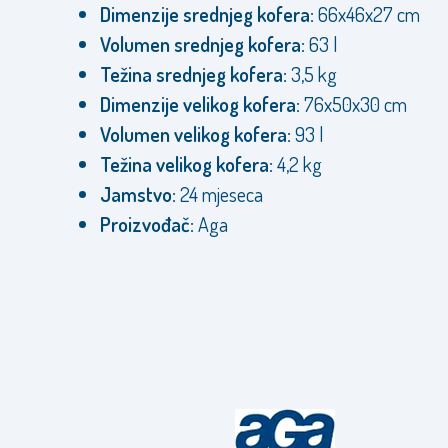
Dimenzije srednjeg kofera:
66x46x27 cm
Volumen srednjeg kofera:
63 l
Težina srednjeg kofera:
3,5 kg
Dimenzije velikog kofera:
76x50x30 cm
Volumen velikog kofera:
93 l
Težina velikog kofera:
4,2 kg
Jamstvo:
24 mjeseca
Proizvođač:
Aga