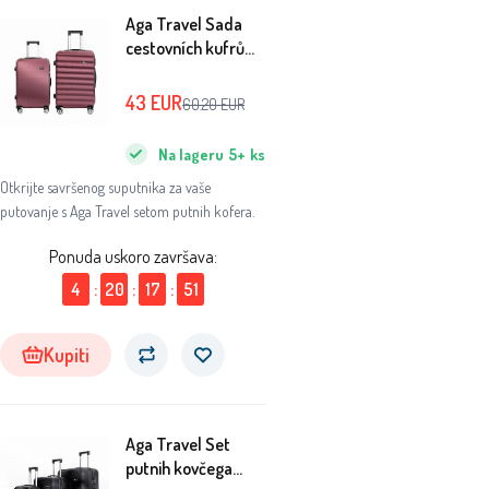
Aga Travel Sada
cestovních kufrů
MR4695 Vínová
43
EUR
60.20
EUR
Na lageru
5+
ks
Otkrijte savršenog suputnika za vaše
putovanje s Aga Travel setom putnih kofera.
Ponuda uskoro završava:
4
:
20
:
17
:
51
Kupiti
Aga Travel Set
putnih kovčega