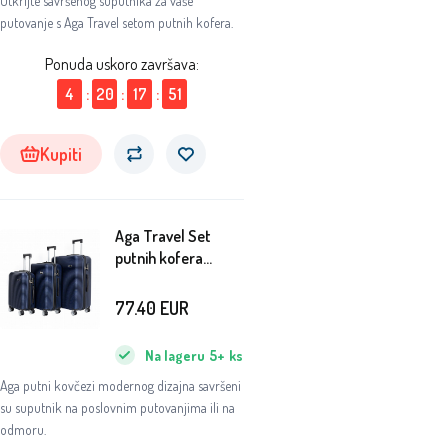
Otkrijte savršenog suputnika za vaše
putovanje s Aga Travel setom putnih kofera.
Ponuda uskoro završava:
4
:
20
:
17
:
51
Kupiti
Aga Travel Set
putnih kofera
MR4651 Tamno
plava
77.40
EUR
Na lageru
5+
ks
Aga putni kovčezi modernog dizajna savršeni
su suputnik na poslovnim putovanjima ili na
odmoru.