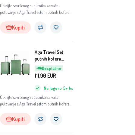
Otkrijte savršenog suputnika za vaše
putovanje s Aga Travel setom putnih kofera.
Kupiti
Aga Travel Set
putnih kofera
MR4668 Zelena
Besplatno
111.90
EUR
Na lageru
5+
ks
Otkrijte savršenog suputnika za vaše
putovanje s Aga Travel setom putnih kofera.
Kupiti