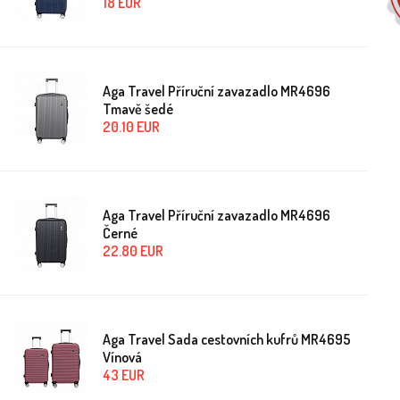
18
EUR
Aga Travel Příruční zavazadlo MR4696
Tmavě šedé
20.10
EUR
Aga Travel Příruční zavazadlo MR4696
Černé
22.80
EUR
Aga Travel Sada cestovních kufrů MR4695
Vínová
43
EUR