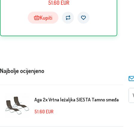
51.60
EUR
Kupiti
Najbolje ocijenjeno
Aga 2x Vrtna ležaljka SIESTA Tamno smeđa
51.60
EUR