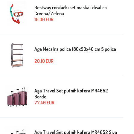
Bestway ronilački set maska i disalica
Crvena/Zelena
10.30
EUR
Aga Metalna polica 180x90x40 cm 5 polica
20.10
EUR
Aga Travel Set putnih kofera MR4652
Bordo
77.40
EUR
Aga Travel Set putnih kofera MR4652 Siva