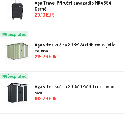
Aga Travel Příruční zavazadlo MR4694
Černé
20.10
EUR
Besplatno
Aga vrtna kućica 236x174x190 cm svijetlo
zelena
215.20
EUR
Besplatno
Aga vrtna kućica 238x132x180 cm tamno
siva
193.70
EUR