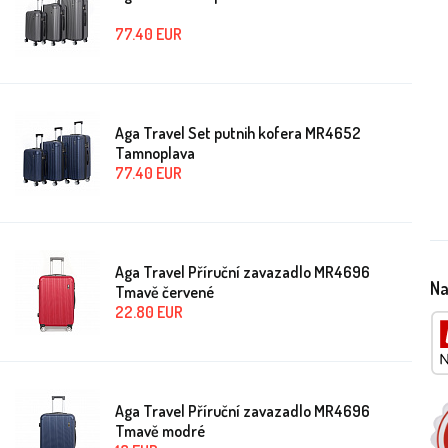
77.40
EUR
Aga Travel Set putnih kofera MR4652
Tamnoplava
77.40
EUR
Aga Travel Příruční zavazadlo MR4696
Na
Tmavě červené
22.80
EUR
Aga Travel Příruční zavazadlo MR4696
Tmavě modré