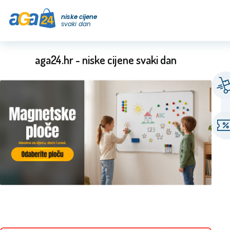
niske cijene
svaki dan
aga24.hr - niske cijene svaki dan