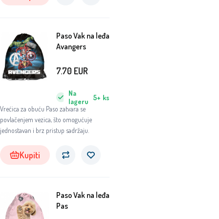
Paso Vak na leđa
Avangers
7.70
EUR
Na
5+
ks
lageru
Vrećica za obuću Paso zatvara se
povlačenjem vezica, što omogućuje
jednostavan i brz pristup sadržaju.
Kupiti
Paso Vak na leđa
Pas