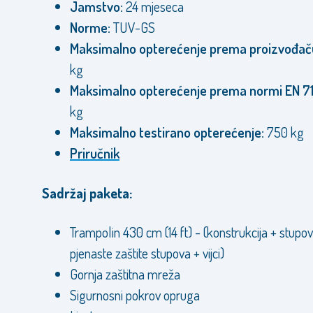
Jamstvo:
24 mjeseca
Norme:
TUV-GS
Maksimalno opterećenje prema proizvođač
kg
Maksimalno opterećenje prema normi EN 71
kg
Maksimalno testirano opterećenje:
750 kg
Priručnik
Sadržaj paketa:
Trampolin 430 cm (14 ft) - (konstrukcija + stupov
pjenaste zaštite stupova + vijci)
Gornja zaštitna mreža
Sigurnosni pokrov opruga