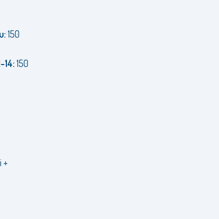
u:
150
-14:
150
i +