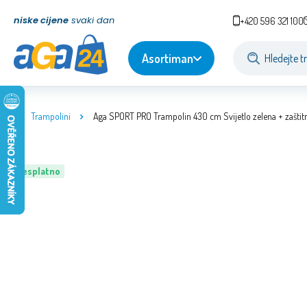
niske cijene
svaki dan
+420 596 321 100
Asortiman
Trampolini
Aga SPORT PRO Trampolin 430 cm Svijetlo zelena + zaštitn
Besplatno