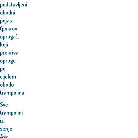
podstavljeni
obodni
pojas
(pokrov
opruga),
koji
prekriva
opruge
po
cijelom
obodu
trampolina.
Sve
trampolini
iz
serije
Aga