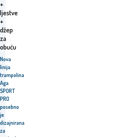
+
ljestve
+
džep
za
obuću
Nova
linija
trampolina
Aga
SPORT
PRO
posebno
je
dizajnirana
za