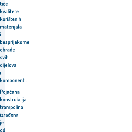
tiče
kvalitete
korištenih
materijala
i
besprijekorne
obrade
svih
dijelova
i
komponenti.
Pojačana
konstrukcija
trampolina
izrađena
je
od