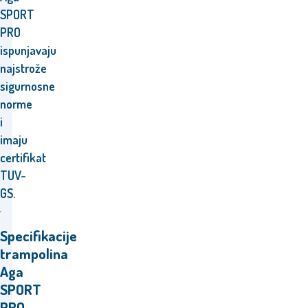
SPORT
PRO
ispunjavaju
najstrože
sigurnosne
norme
i
imaju
certifikat
TUV-
GS.
Specifikacije
trampolina
Aga
SPORT
PRO