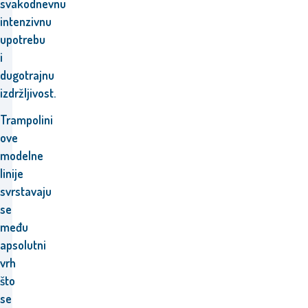
svakodnevnu
intenzivnu
upotrebu
i
dugotrajnu
izdržljivost.
Trampolini
ove
modelne
linije
svrstavaju
se
među
apsolutni
vrh
što
se