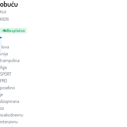
obuću
Kôd:
K8216
Besplatno
Nova
linija
trampolina
Aga
SPORT
PRO
posebno
je
dizajnirana
za
svakodnevnu
intenzivnu