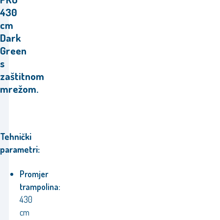
430
cm
Dark
Green
s
zaštitnom
mrežom.
Tehnički
parametri:
Promjer
trampolina:
430
cm