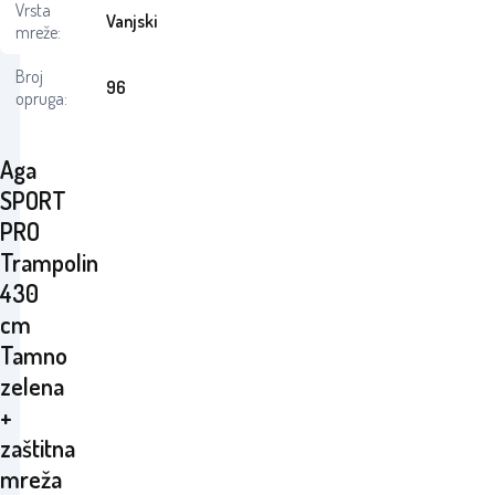
Vrsta
Vanjski
mreže:
Broj
96
opruga:
Aga
SPORT
PRO
Trampolin
430
cm
Tamno
zelena
+
zaštitna
mreža