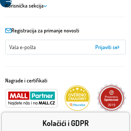
proizvode
Korisnička sekcija
Registracija za primanje novosti
Prijaviti se
Nagrade i certifikati
Kolačići i GDPR