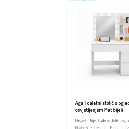
Aga Toaletni stolić s ogle
osvjetljenjem Mat bijeli
Elegantni bijeli toaletni stolić s ogl
hladnim LED svjetlom. Moderan dizaj