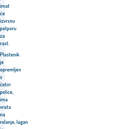
imat
će
izvrsnu
potporu
za
rast.
Plastenik
je
opremljen
s
četiri
police,
ima
vrata
na
rolanje,
lagan