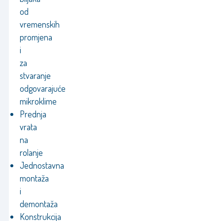
od
vremenskih
promjena
i
za
stvaranje
odgovarajuće
mikroklime
Prednja
vrata
na
rolanje
Jednostavna
montaža
i
demontaža
Konstrukcija