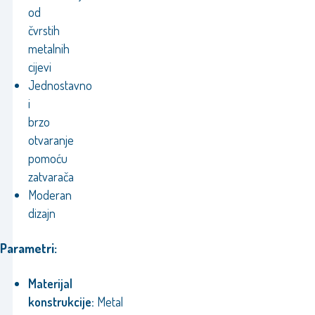
od
čvrstih
metalnih
cijevi
Jednostavno
i
brzo
otvaranje
pomoću
zatvarača
Moderan
dizajn
Parametri:
Materijal
konstrukcije:
Metal