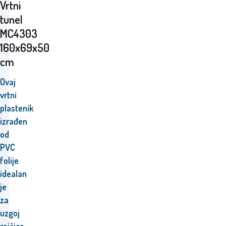
Vrtni
tunel
MC4303
160x69x50
cm
Ovaj
vrtni
plastenik
izrađen
od
PVC
folije
idealan
je
za
uzgoj