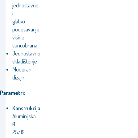
jednostavno
i
glatko
podešavanje
visine
suncobrana
Jednostavno
skladištenje
Moderan
dizajn
Parametri:
Konstrukcija:
Aluminijska
Ø
25/19