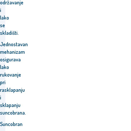
održavanje
i
lako
se
skladišti.
Jednostavan
mehanizam
osigurava
lako
rukovanje
pri
rasklapanju
i
sklapanju
suncobrana.
Suncobran