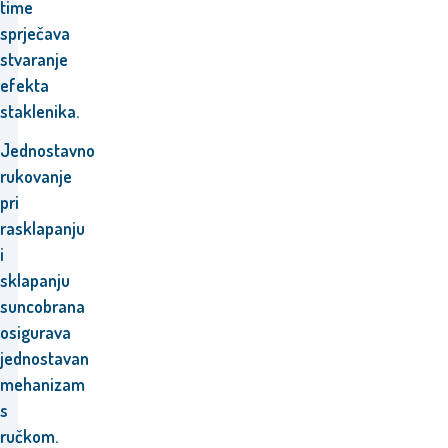
time
sprječava
stvaranje
efekta
staklenika.
Jednostavno
rukovanje
pri
rasklapanju
i
sklapanju
suncobrana
osigurava
jednostavan
mehanizam
s
ručkom.