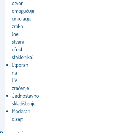
otvor,
omogućuje
cirkulaciju
zraka
(ne
stvara
efekt
staklenika)
Otporan
na
UV
zračenje
Jednostavno
skladištenje
Moderan
dizajn