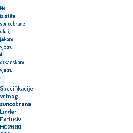
Ne
izlažite
suncobrane
oluji,
jakom
vjetru
ili
orkanskom
vjetru.
Specifikacije
vrtnog
suncobrana
Linder
Exclusiv
MC2000