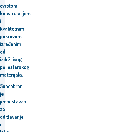
čvrstom
konstrukcijom
i
kvalitetnim
pokrovom,
izrađenim
od
izdržljivog
poliesterskog
materijala.
Suncobran
je
jednostavan
za
održavanje
i