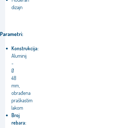
dizajn
Parametri:
Konstrukcija:
Aluminij
-
Ø
48
mm,
obrađena
praškastim
lakom
Broj
rebara: