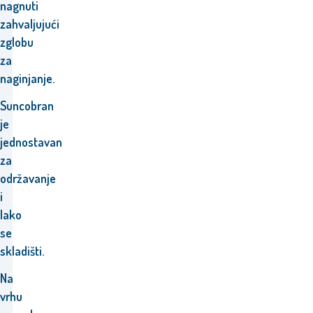
nagnuti
zahvaljujući
zglobu
za
naginjanje.
Suncobran
je
jednostavan
za
održavanje
i
lako
se
skladišti.
Na
vrhu