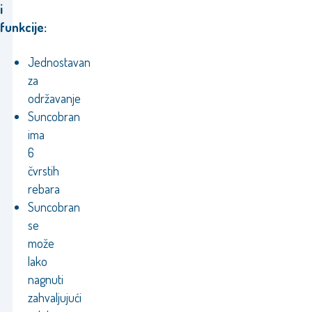
i
funkcije:
Jednostavan
za
održavanje
Suncobran
ima
6
čvrstih
rebara
Suncobran
se
može
lako
nagnuti
zahvaljujući