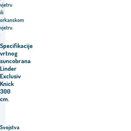
vjetru
ili
orkanskom
vjetru.
Specifikacije
vrtnog
suncobrana
Linder
Exclusiv
Knick
300
cm.
Svojstva