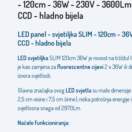
- 120cm - 36W - 230V - 3600Lm
CCD - hladno bijela
LED panel - svjetiljka SLIM - 120cm - 36
CCD - hladno bijela
LED svjetiljka
SLIM 120cm 36W je novost na tržištu! 
je kao zamjena za
fluorescentne cijevi
2 x 36W ili d
izvora svjetlosti.
Glavna značajka ovog
LED svjetla
su male dimenzije
2,5 cm visine i 7,5 cm širine), niska potrošnja energije 
svjetlosna snaga od 2970Lm.
Načelo funkcioniranja: