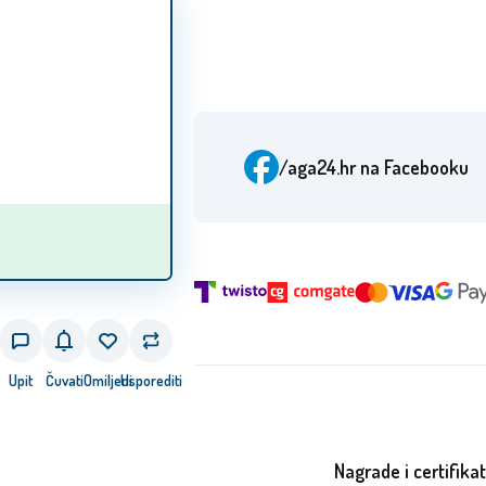
/aga24.hr
na Facebooku
Upit
Čuvati
Omiljeni
Usporediti
Nagrade i certifikat