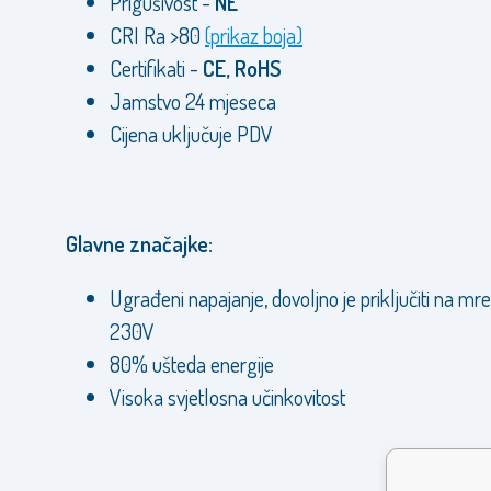
Prigušivost -
NE
CRI Ra >80
(prikaz boja)
Certifikati -
CE, RoHS
Jamstvo 24 mjeseca
Cijena uključuje PDV
Glavne značajke:
Ugrađeni napajanje, dovoljno je priključiti na mr
230V
80% ušteda energije
Visoka svjetlosna učinkovitost