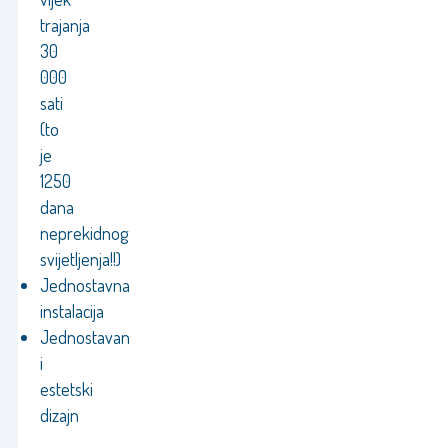
trajanja
30
000
sati
(to
je
1250
dana
neprekidnog
svijetljenja!!)
Jednostavna
instalacija
Jednostavan
i
estetski
dizajn