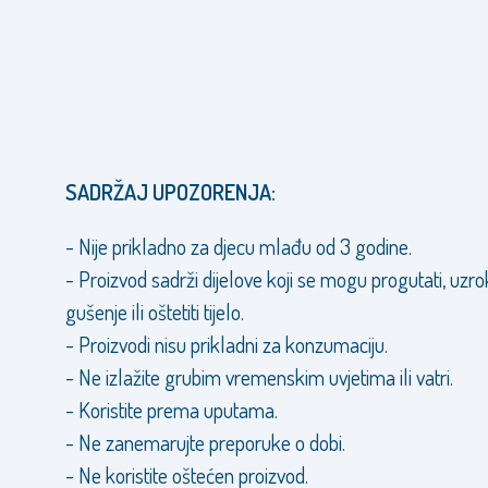
SADRŽAJ UPOZORENJA:
- Nije prikladno za djecu mlađu od 3 godine.
- Proizvod sadrži dijelove koji se mogu progutati, uzro
gušenje ili oštetiti tijelo.
- Proizvodi nisu prikladni za konzumaciju.
- Ne izlažite grubim vremenskim uvjetima ili vatri.
- Koristite prema uputama.
- Ne zanemarujte preporuke o dobi.
- Ne koristite oštećen proizvod.