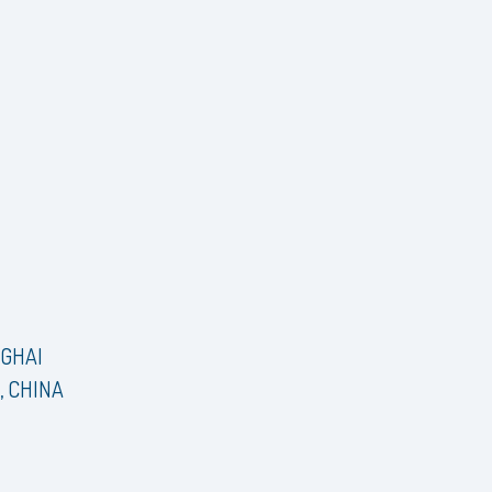
NGHAI
, CHINA