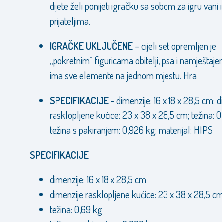
dijete želi ponijeti igračku sa sobom za igru vani il
prijateljima.
IGRAČKE UKLJUČENE
– cijeli set opremljen je
„pokretnim“ figuricama obitelji, psa i namještaj
ima sve elemente na jednom mjestu. Hra
SPECIFIKACIJE
- dimenzije: 16 x 18 x 28,5 cm; 
rasklopljene kućice: 23 x 38 x 28,5 cm; težina: 0
težina s pakiranjem: 0,926 kg; materijal: HIPS
SPECIFIKACIJE
dimenzije: 16 x 18 x 28,5 cm
dimenzije rasklopljene kućice: 23 x 38 x 28,5 c
težina: 0,69 kg