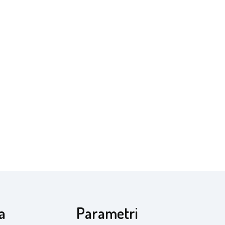
a
Parametri