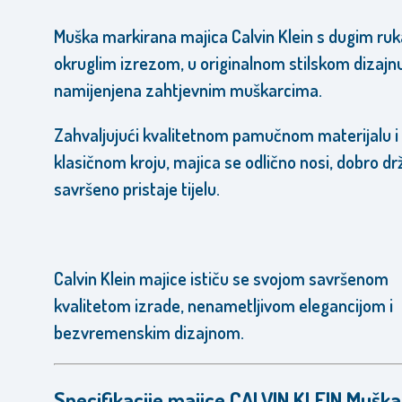
Muška markirana majica Calvin Klein s dugim ruk
okruglim izrezom, u originalnom stilskom dizajnu
namijenjena zahtjevnim muškarcima.
Zahvaljujući kvalitetnom pamučnom materijalu i
klasičnom kroju, majica se odlično nosi,
dobro drži
savršeno pristaje tijelu.
Calvin Klein majice ističu se svojom savršenom
kvalitetom izrade,
nenametljivom elegancijom i
bezvremenskim dizajnom.
Specifikacije majice CALVIN KLEIN Muška