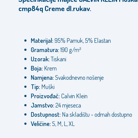
cmp84q Creme dl.rukav.
Materijal:
95% Pamuk, 5% Elastan
Gramatura:
190 g/m²
Uzorak:
Tiskani
Boja:
Krem
Namjena:
Svakodnevno nošenje
Tip:
Muški
Proizvođač:
Calvin Klein
Jamstvo:
24 mjeseca
Dostupnost:
Na skladištu - odmah dostupno
Veličine:
S, M, L, XL