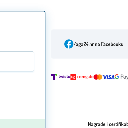
/aga24.hr
na Facebooku
Nagrade i certifikat