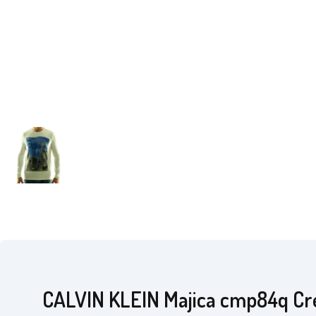
CALVIN KLEIN Majica cmp84q C