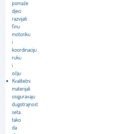
pomaže
djeci
razvijati
finu
motoriku
i
koordinaciju
ruku
i
očiju
Kvalitetni
materijali
osiguravaju
dugotrajnost
seta,
tako
da