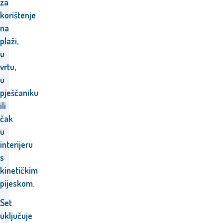
za
korištenje
na
plaži,
u
vrtu,
u
pješčaniku
ili
čak
u
interijeru
s
kinetičkim
pijeskom.
Set
uključuje