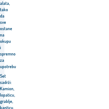
alata,
tako
da
sve
ostane
na
okupu
i
spremno
za
upotrebu
Set
sadrži:
Kamion,
lopaticu,
grablje,
kanticu,