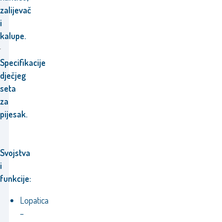
zalijevač
i
kalupe.
Specifikacije
dječjeg
seta
za
pijesak.
Svojstva
i
funkcije:
Lopatica
–