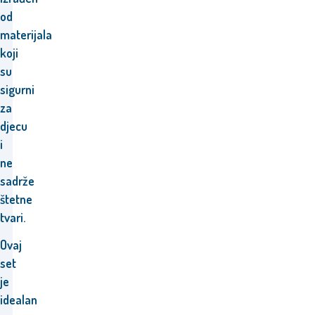
od
materijala
koji
su
sigurni
za
djecu
i
ne
sadrže
štetne
tvari.
Ovaj
set
je
idealan