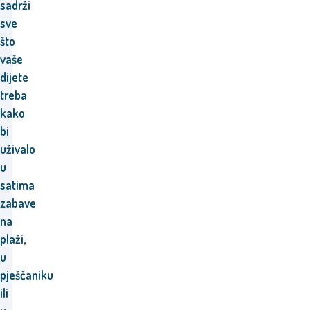
sadrži
sve
što
vaše
dijete
treba
kako
bi
uživalo
u
satima
zabave
na
plaži,
u
pješčaniku
ili