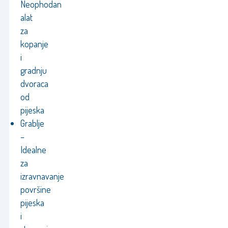
Neophodan
alat
za
kopanje
i
gradnju
dvoraca
od
pijeska
Grablje
–
Idealne
za
izravnavanje
površine
pijeska
i