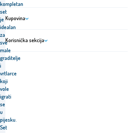
kompletan
set
Kupovina
je
idealan
za
Korisnička sekcija
sve
male
graditelje
i
vrtlarce
koji
vole
igrati
se
u
pijesku.
Set