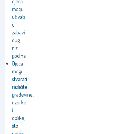
djeca
mogu
uživati
u
zabavi
dugi
niz
godina
Djeca
mogu
stvarati
različite
građevine,
uzorke
i
oblike,
što
potiče