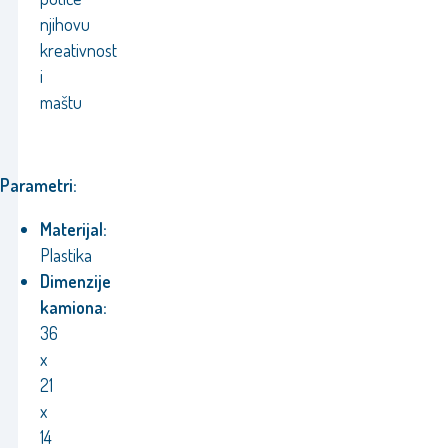
njihovu
kreativnost
i
maštu
Parametri:
Materijal:
Plastika
Dimenzije
kamiona:
36
x
21
x
14