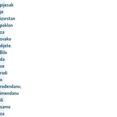
pijesak
je
izvrstan
poklon
za
svako
dijete.
Bilo
da
se
radi
o
rođendanu,
imendanu
ili
samo
za