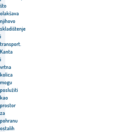
što
olakšava
njihovo
skladištenje
i
transport.
Kanta
i
vrtna
kolica
mogu
poslužiti
kao
prostor
za
pohranu
ostalih