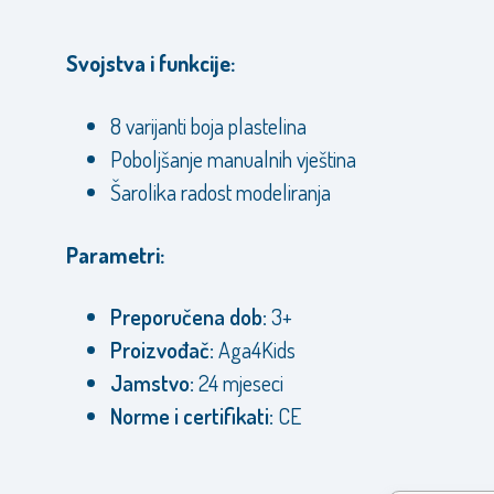
Svojstva i funkcije:
8 varijanti boja plastelina
Poboljšanje manualnih vještina
Šarolika radost modeliranja
Parametri:
Preporučena dob:
3+
Proizvođač:
Aga4Kids
Jamstvo:
24 mjeseci
Norme i certifikati:
CE