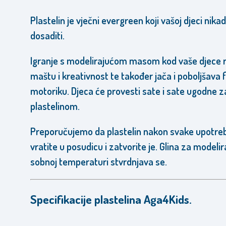
Plastelin je vječni evergreen koji vašoj djeci nika
dosaditi.
Igranje s modelirajućom masom kod vaše djece r
maštu i kreativnost te također jača i poboljšava 
motoriku. Djeca će provesti sate i sate ugodne 
plastelinom.
Preporučujemo da plastelin nakon svake upotre
vratite u posudicu i zatvorite je. Glina za modeli
sobnoj temperaturi stvrdnjava se.
Specifikacije plastelina Aga4Kids.