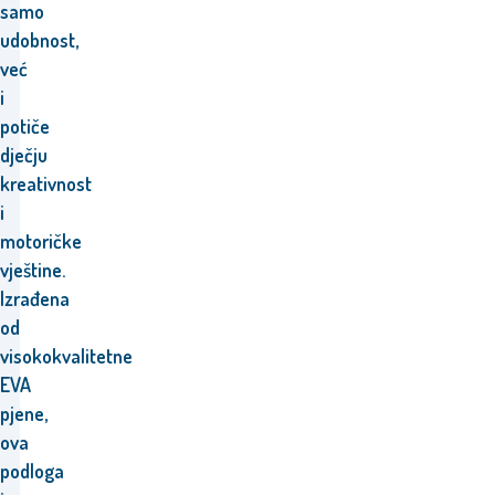
samo
udobnost,
već
i
potiče
dječju
kreativnost
i
motoričke
vještine.
Izrađena
od
visokokvalitetne
EVA
pjene,
ova
podloga