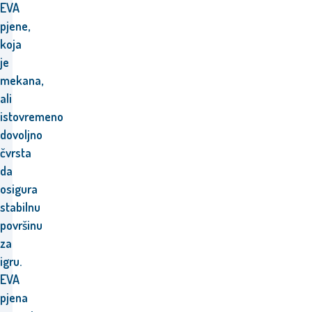
EVA
pjene,
koja
je
mekana,
ali
istovremeno
dovoljno
čvrsta
da
osigura
stabilnu
površinu
za
igru.
EVA
pjena