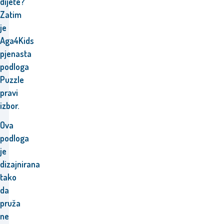
dijete?
Zatim
je
Aga4Kids
pjenasta
podloga
Puzzle
pravi
izbor.
Ova
podloga
je
dizajnirana
tako
da
pruža
ne