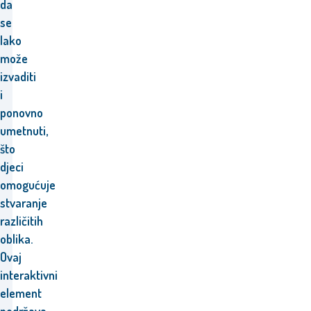
da
se
lako
može
izvaditi
i
ponovno
umetnuti,
što
djeci
omogućuje
stvaranje
različitih
oblika.
Ovaj
interaktivni
element