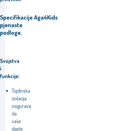
Specifikacije Aga4Kids
pjenaste
podloge.
Svojstva
i
funkcije:
Toplinska
izolacija
osigurava
da
vaše
dijete