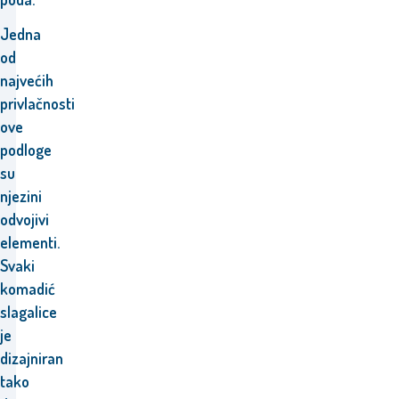
Jedna
od
najvećih
privlačnosti
ove
podloge
su
njezini
odvojivi
elementi.
Svaki
komadić
slagalice
je
dizajniran
tako