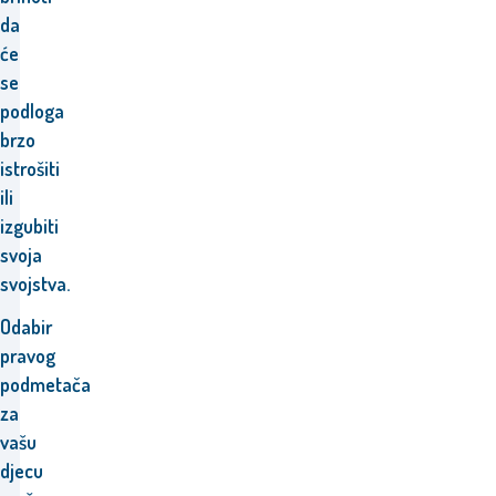
da
će
se
podloga
brzo
istrošiti
ili
izgubiti
svoja
svojstva.
Odabir
pravog
podmetača
za
vašu
djecu