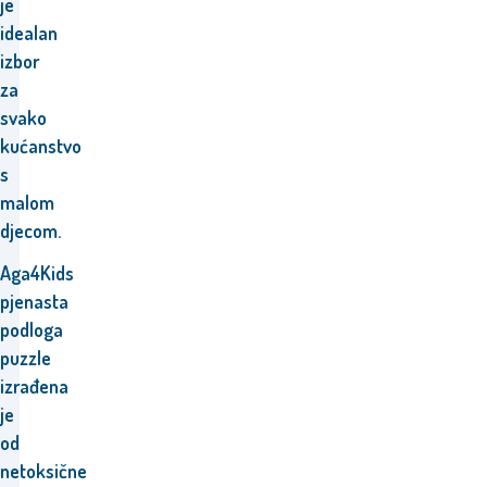
je
idealan
izbor
za
svako
kućanstvo
s
malom
djecom.
Aga4Kids
pjenasta
podloga
puzzle
izrađena
je
od
netoksične