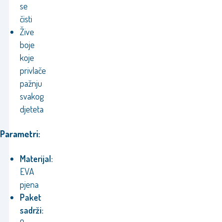
se
čisti
Žive
boje
koje
privlače
pažnju
svakog
djeteta
Parametri:
Materijal:
EVA
pjena
Paket
sadrži: