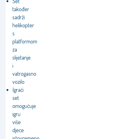
Set
također
sadrži
helikopter
s
platformom
za
slijetanje
i
vatrogasno
vozilo
Igraći
set
omogućuje
igru
više
djece
istovremeno