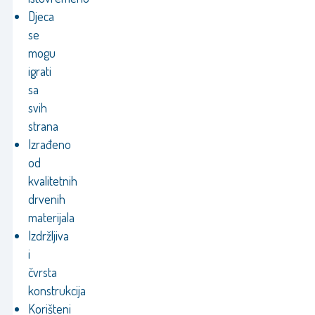
Djeca
se
mogu
igrati
sa
svih
strana
Izrađeno
od
kvalitetnih
drvenih
materijala
Izdržljiva
i
čvrsta
konstrukcija
Korišteni