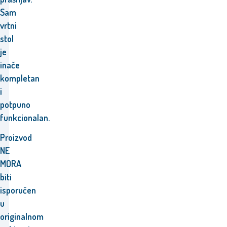
Sam
vrtni
stol
je
inače
kompletan
i
potpuno
funkcionalan.
Proizvod
NE
MORA
biti
isporučen
u
originalnom