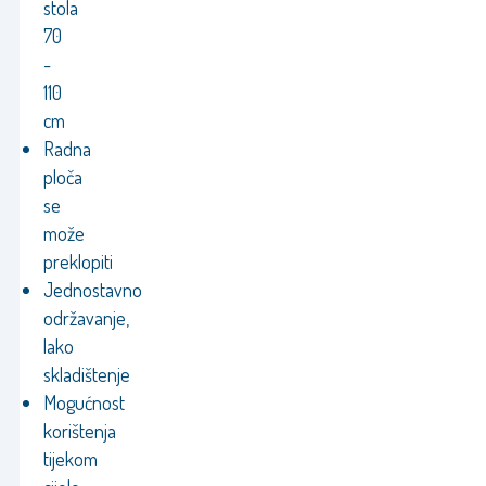
stola
70
-
110
cm
Radna
ploča
se
može
preklopiti
Jednostavno
održavanje,
lako
skladištenje
Mogućnost
korištenja
tijekom