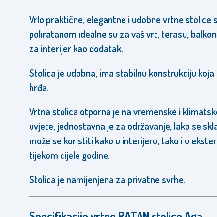
Vrlo praktične, elegantne i udobne vrtne stolice 
poliratanom idealne su za vaš vrt, terasu, balkon 
za interijer kao dodatak.
Stolica je udobna, ima stabilnu konstrukciju koja
hrđa.
Vrtna stolica otporna je na vremenske i klimatsk
uvjete, jednostavna je za održavanje, lako se sklad
može se koristiti kako u interijeru, tako i u ekster
tijekom cijele godine
.
Stolica je namijenjena za privatne svrhe.
Specifikacije vrtne RATAN stolice Aga.