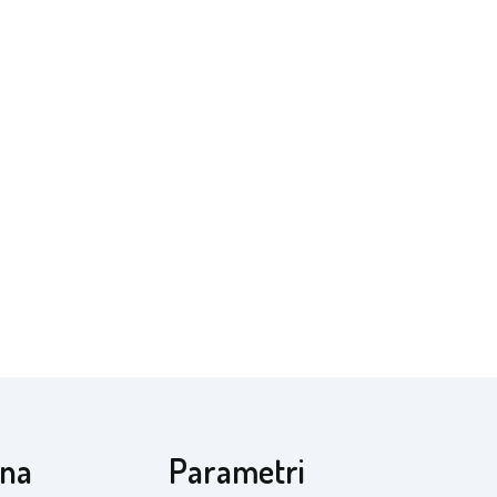
rna
Parametri