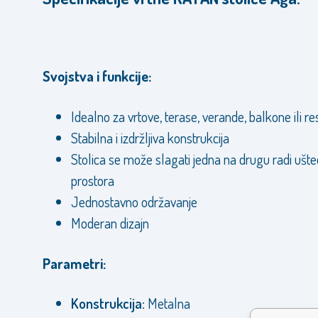
Svojstva i funkcije:
Idealno za vrtove, terase, verande, balkone ili r
Stabilna i izdržljiva konstrukcija
Stolica se može slagati jedna na drugu radi ušt
prostora
Jednostavno održavanje
Moderan dizajn
Parametri:
Konstrukcija:
Metalna