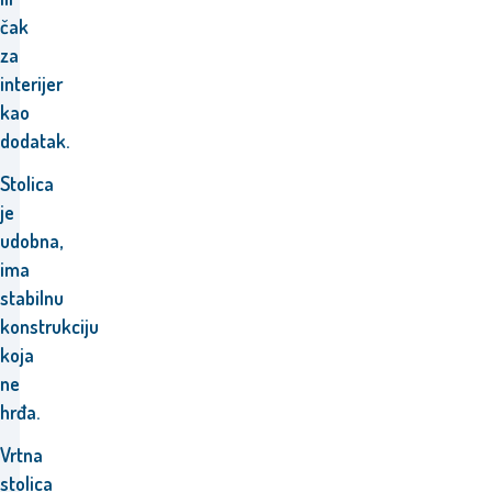
čak
za
interijer
kao
dodatak.
Stolica
je
udobna,
ima
stabilnu
konstrukciju
koja
ne
hrđa.
Vrtna
stolica