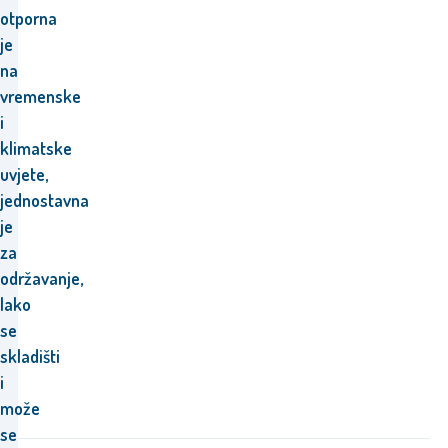
otporna
je
na
vremenske
i
klimatske
uvjete,
jednostavna
je
za
održavanje,
lako
se
skladišti
i
može
se