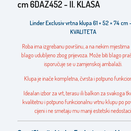
cm 6DAZ452 - II. KLASA
Linder Exclusiv vrtna klupa 61 × 52 × 74 cm – 
KVALITETA
Roba ima izgrebanu površinu, a na nekim mjestima 
blago udubljeno zbog prijevoza. Može biti blago praš
isporučuje se u zamjenskoj ambalaži.
Klupa je inače kompletna, čvrsta i potpuno funkcio
Idealan izbor za vrt, terasu ili balkon za svakoga tk
kvalitetnu i potpuno funkcionalnu vrtnu klupu po po
cijeni i ne smetaju mu manji estetski nedostaci