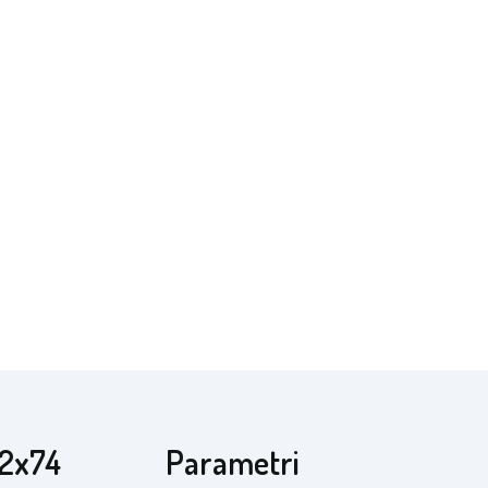
52x74
Parametri