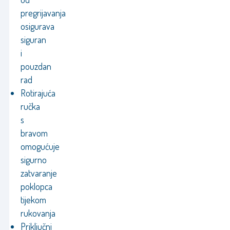
pregrijavanja
osigurava
siguran
i
pouzdan
rad
Rotirajuća
ručka
s
bravom
omogućuje
sigurno
zatvaranje
poklopca
tijekom
rukovanja
Priključni