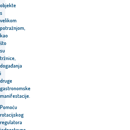
objekte
s
velikom
potražnjom,
kao
što
su
tržnice,
događanja
i
druge
gastronomske
manifestacije.
Pomoću
rotacijskog
regulatora
jednostavno