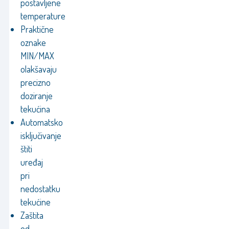
postavljene
temperature
Praktične
oznake
MIN/MAX
olakšavaju
precizno
doziranje
tekućina
Automatsko
isključivanje
štiti
uređaj
pri
nedostatku
tekućine
Zaštita
od