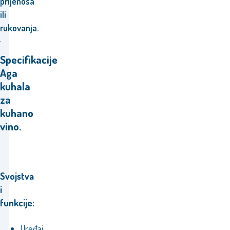
prijenosa
ili
rukovanja.
Specifikacije
Aga
kuhala
za
kuhano
vino.
Svojstva
i
funkcije:
Uređaj