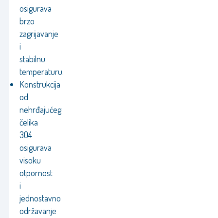
osigurava
brzo
zagrijavanje
i
stabilnu
temperaturu.
Konstrukcija
od
nehrđajućeg
čelika
304
osigurava
visoku
otpornost
i
jednostavno
održavanje