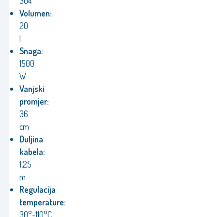
304
Volumen:
20
l
Snaga:
1500
W
Vanjski
promjer:
36
cm
Duljina
kabela:
1,25
m
Regulacija
temperature:
30°-110°C