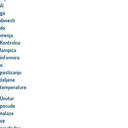
ili
ga
dovesti
do
vrenja.
Kontrolna
lampica
informira
o
postizanju
željene
temperature.
Unutar
posude
nalaze
se