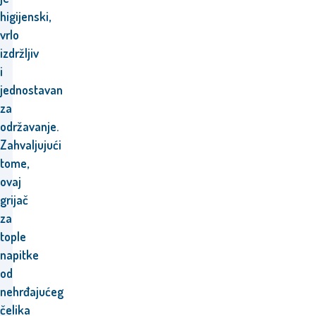
higijenski,
vrlo
izdržljiv
i
jednostavan
za
održavanje.
Zahvaljujući
tome,
ovaj
grijač
za
tople
napitke
od
nehrđajućeg
čelika