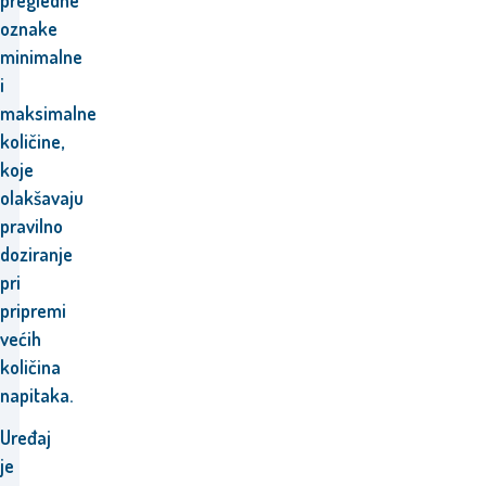
pregledne
oznake
minimalne
i
maksimalne
količine,
koje
olakšavaju
pravilno
doziranje
pri
pripremi
većih
količina
napitaka.
Uređaj
je