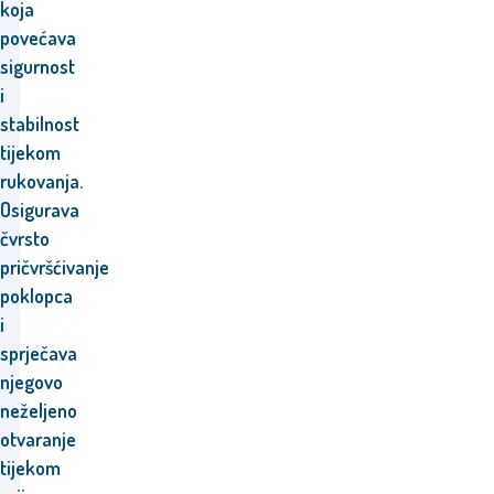
koja
povećava
sigurnost
i
stabilnost
tijekom
rukovanja.
Osigurava
čvrsto
pričvršćivanje
poklopca
i
sprječava
njegovo
neželjeno
otvaranje
tijekom