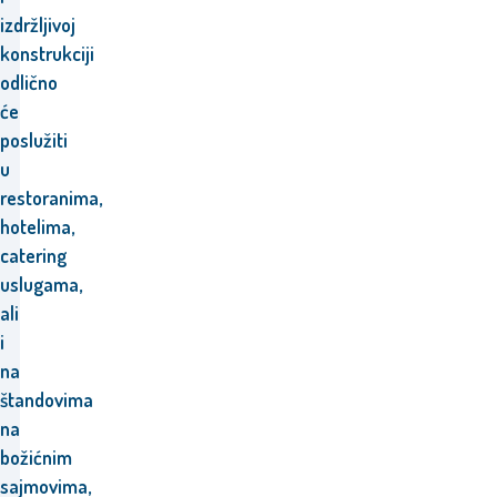
izdržljivoj
konstrukciji
odlično
će
poslužiti
u
restoranima,
hotelima,
catering
uslugama,
ali
i
na
štandovima
na
božićnim
sajmovima,