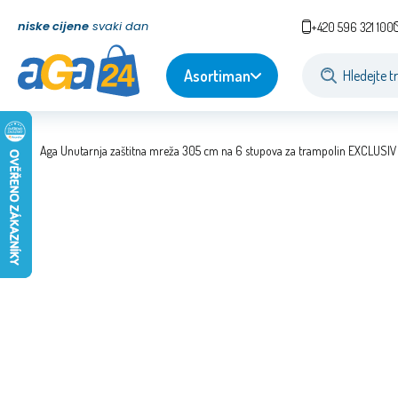
niske cijene
svaki dan
+420 596 321 100
Asortiman
Aga Unutarnja zaštitna mreža 305 cm na 6 stupova za trampolin EXCLUSI