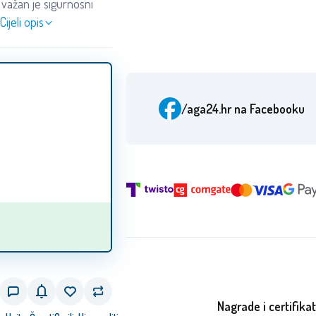
važan je sigurnosni
Cijeli opis
/aga24.hr
na Facebooku
Nagrade i certifikat