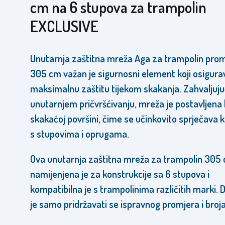
cm na 6 stupova za trampolin
EXCLUSIVE
Unutarnja zaštitna mreža Aga za trampolin pro
305 cm važan je sigurnosni element koji osigura
maksimalnu zaštitu tijekom skakanja. Zahvaljuju
unutarnjem pričvršćivanju, mreža je postavljena 
skakaćoj površini, čime se učinkovito sprječava 
s stupovima i oprugama.
Ova unutarnja zaštitna mreža za trampolin 305
namijenjena je za konstrukcije sa 6 stupova i
kompatibilna je s trampolinima različitih marki. 
je samo pridržavati se ispravnog promjera i broja 