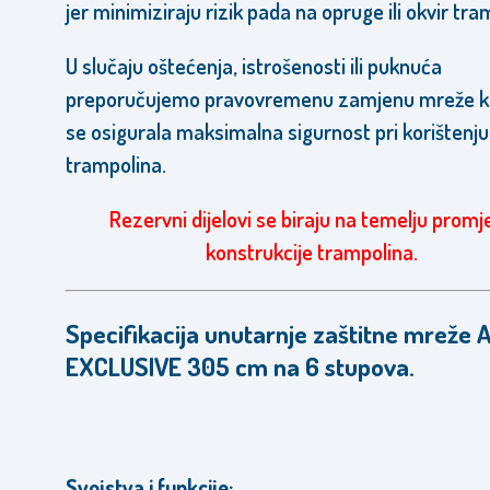
jer minimiziraju rizik pada na opruge ili okvir tra
U slučaju oštećenja, istrošenosti ili puknuća
preporučujemo pravovremenu zamjenu mreže k
se osigurala maksimalna sigurnost pri korištenju
trampolina.
Rezervni dijelovi se biraju na temelju promj
konstrukcije trampolina.
Specifikacija unutarnje zaštitne mreže 
EXCLUSIVE 305 cm na 6 stupova.
Svojstva i funkcije: