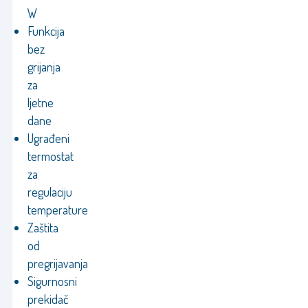
W
Funkcija
bez
grijanja
za
ljetne
dane
Ugrađeni
termostat
za
regulaciju
temperature
Zaštita
od
pregrijavanja
Sigurnosni
prekidač