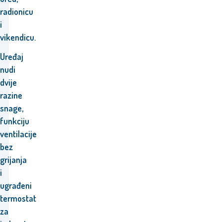
radionicu
i
vikendicu.
Uređaj
nudi
dvije
razine
snage,
funkciju
ventilacije
bez
grijanja
i
ugrađeni
termostat
za