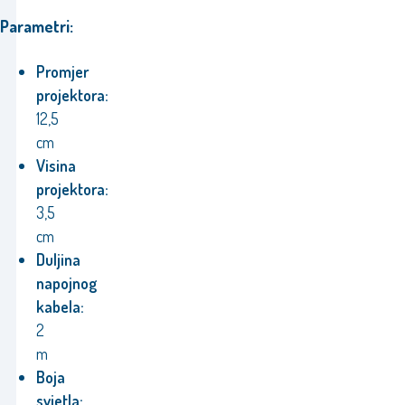
Parametri:
Promjer
projektora:
12,5
cm
Visina
projektora:
3,5
cm
Duljina
napojnog
kabela:
2
m
Boja
svjetla: