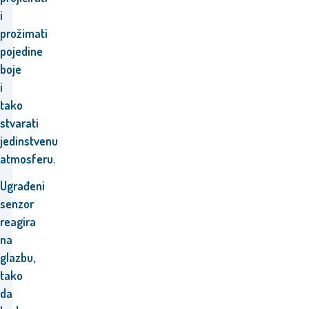
i
prožimati
pojedine
boje
i
tako
stvarati
jedinstvenu
atmosferu.
Ugrađeni
senzor
reagira
na
glazbu,
tako
da