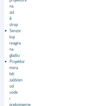
na
zid
ili
strop
Senzor
koji
reagira
na
glazbu
Projektor
mora
biti
zaštićen
od
vode
i
prekomjerne