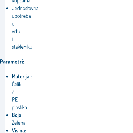
kopčama
Jednostavna
upotreba
u
vrtu
i
stakleniku
Parametri:
Materijal:
Čelik
/
PE
plastika
Boja:
Zelena
Visina: