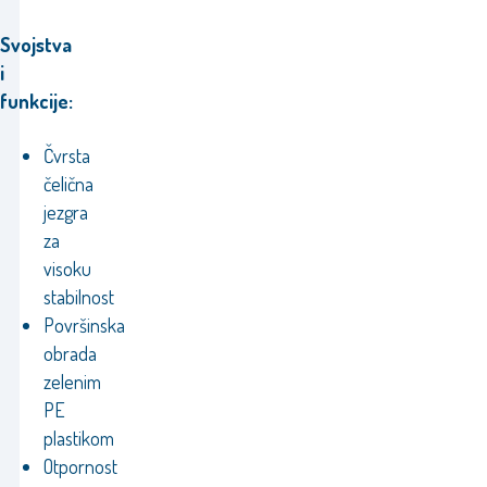
Svojstva
i
funkcije:
Čvrsta
čelična
jezgra
za
visoku
stabilnost
Površinska
obrada
zelenim
PE
plastikom
Otpornost