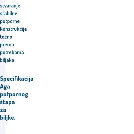
stvaranje
stabilne
potporne
konstrukcije
točno
prema
potrebama
biljaka.
Specifikacija
Aga
potpornog
štapa
za
biljke.