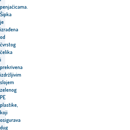
penjačicama.
Šipka
je
izrađena
od
čvrstog
čelika
i
prekrivena
izdržljivim
slojem
zelenog
PE
plastike,
koji
osigurava
dug