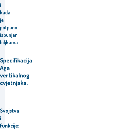
i
kada
je
potpuno
ispunjen
biljkama..
Specifikacija
Aga
vertikalnog
cvjetnjaka.
Svojstva
i
funkcije: