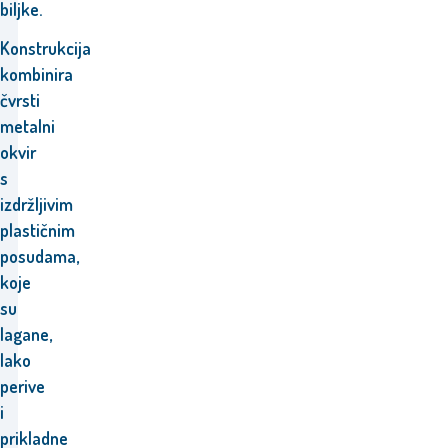
biljke.
Konstrukcija
kombinira
čvrsti
metalni
okvir
s
izdržljivim
plastičnim
posudama,
koje
su
lagane,
lako
perive
i
prikladne