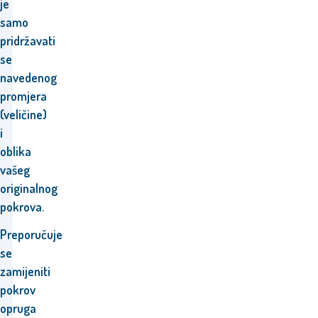
je
samo
pridržavati
se
navedenog
promjera
(veličine)
i
oblika
vašeg
originalnog
pokrova.
Preporučuje
se
zamijeniti
pokrov
opruga