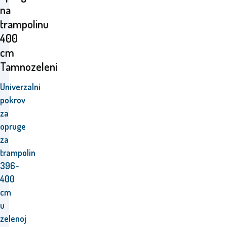
na
trampolinu
400
cm
Tamnozeleni
Univerzalni
pokrov
za
opruge
za
trampolin
396-
400
cm
u
zelenoj