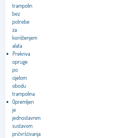
trampolin
bez
potrebe
za
korištenjem
alata
Prekriva
opruge
po
cijelom
obodu
trampolina
Opremljen
je
jednostavnim
sustavom
pričvršćivanja