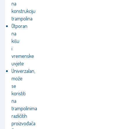
na
konstrukciju
trampolina
Otporan
na
kišu
i
vremenske
uvjete
Univerzalan,
može
se
koristiti
na
trampolinima
različitih
proizvođača