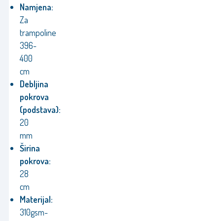
Namjena:
Za
trampoline
396-
400
cm
Debljina
pokrova
(podstava):
20
mm
Širina
pokrova:
28
cm
Materijal:
310gsm-