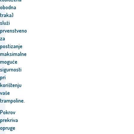
obodna
traka)
služi
prvenstveno
za
postizanje
maksimalne
moguće
sigurnosti
pri
korištenju
vaše
trampoline.
Pokrov
prekriva
opruge