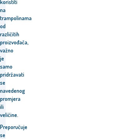
koristiti
na
trampolinama
od
različitih
proizvođača,
važno
je
samo
pridržavati
se
navedenog
promjera
ili
veličine.
Preporučuje
se