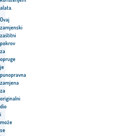
alata.
Ovaj
zamjenski
zaštitni
pokrov
za
opruge
je
punopravna
zamjena
za
originalni
dio
i
može
se