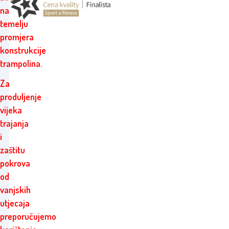
na
temelju
promjera
konstrukcije
trampolina.
Za
produljenje
vijeka
trajanja
i
zaštitu
pokrova
od
vanjskih
utjecaja
preporučujemo