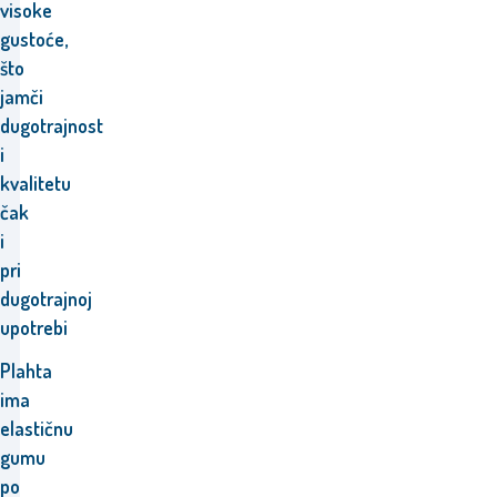
visoke
gustoće,
što
jamči
dugotrajnost
i
kvalitetu
čak
i
pri
dugotrajnoj
upotrebi
Plahta
ima
elastičnu
gumu
po