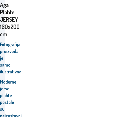
Aga
Plahte
JERSEY
160x200
cm
Fotografija
proizvoda
je
samo
ilustrativna.
Moderne
jersei
plahte
postale
su
neizostavni