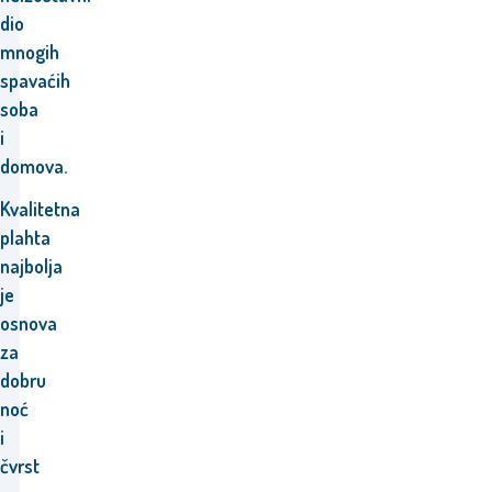
dio
mnogih
spavaćih
soba
i
domova.
Kvalitetna
plahta
najbolja
je
osnova
za
dobru
noć
i
čvrst