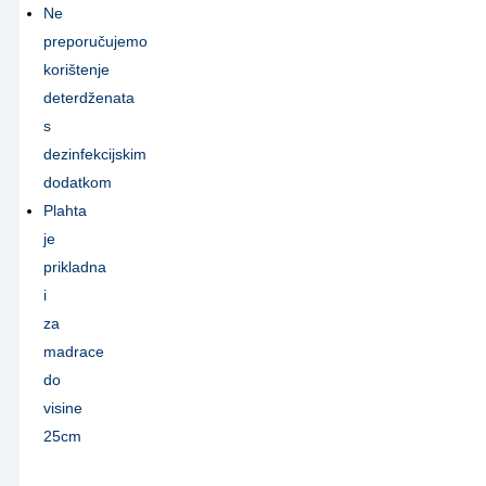
Ne
preporučujemo
korištenje
deterdženata
s
dezinfekcijskim
dodatkom
Plahta
je
prikladna
i
za
madrace
do
visine
25cm