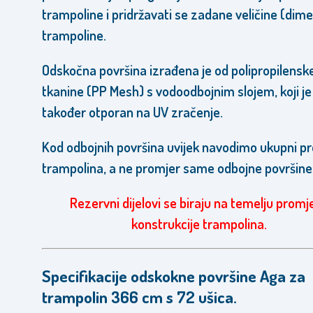
trampoline i pridržavati se zadane veličine (dime
trampoline.
Odskočna površina izrađena je od polipropilensk
tkanine (PP Mesh) s vodoodbojnim slojem, koji je
također otporan na UV zračenje.
Kod odbojnih površina uvijek navodimo ukupni p
trampolina, a ne promjer same odbojne površine
Rezervni dijelovi se biraju na temelju promj
konstrukcije trampolina.
Specifikacije odskokne površine Aga za
trampolin 366 cm s 72 ušica.