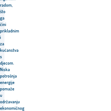
radom,
što
ga
čini
prikladnim
i
za
kućanstva
s
djecom.
Niska
potrošnja
energije
pomaže
u
održavanju
ekonomičnog