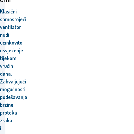
Klasični
samostojeći
ventilator
nudi
učinkovito
osvježenje
tijekom
vrućih
dana.
Zahvaljujući
mogućnosti
podešavanja
brzine
protoka
zraka
i