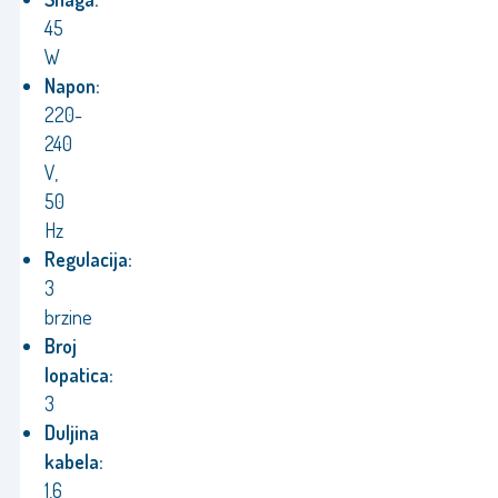
45
W
Napon:
220-
240
V,
50
Hz
Regulacija:
3
brzine
Broj
lopatica:
3
Duljina
kabela:
1,6