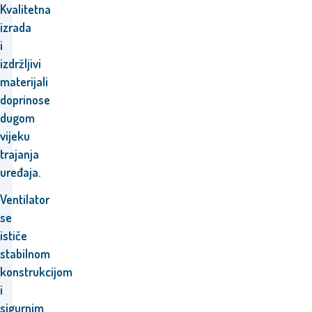
Kvalitetna
izrada
i
izdržljivi
materijali
doprinose
dugom
vijeku
trajanja
uređaja.
Ventilator
se
ističe
stabilnom
konstrukcijom
i
sigurnim