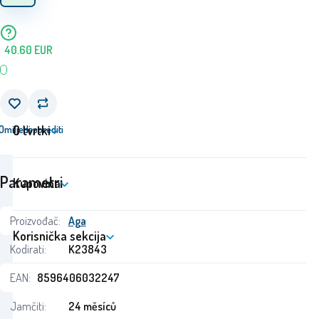
40.60
EUR
O tvrtki
Omiljeni
Usporediti
Parametri
Kupovina
Proizvođač:
Aga
Korisnička sekcija
Kodirati:
K23843
EAN:
8596406032247
Jamčiti:
24 měsíců