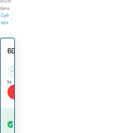
vrućih
dana.
Cijeli
opis
60.20
EUR
ks
Kupiti
Kada ću dobiti
Na
5+
ks
robu? 12.08. - 13.08.
lageru