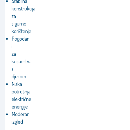
Stabilna
konstrukcija
za
sigurno
korištenje
Pogodan
i
za
kućanstva
s
djecom
Niska
potrošnja
električne
energije
Moderan
izgled
i