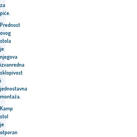
za
piće.
Prednost
ovog
stola
je
njegova
izvanredna
sklopivost
i
jednostavna
montaža.
Kamp
stol
je
otporan