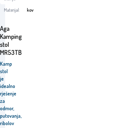
Materijal:
kov
Aga
Kamping
stol
MR53TB
Kamp
stol
je
idealno
rješenje
za
odmor,
putovanja,
ribolov