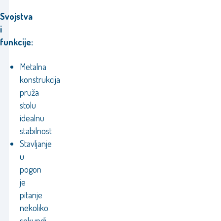
Svojstva
i
funkcije:
Metalna
konstrukcija
pruža
stolu
idealnu
stabilnost
Stavljanje
u
pogon
je
pitanje
nekoliko
sekundi