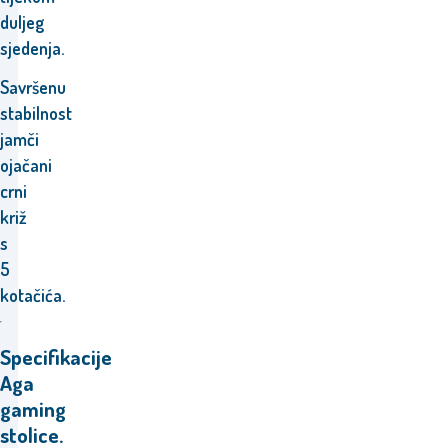
duljeg
sjedenja.
Savršenu
stabilnost
jamči
ojačani
crni
križ
s
5
kotačića.
Specifikacije
Aga
gaming
stolice.