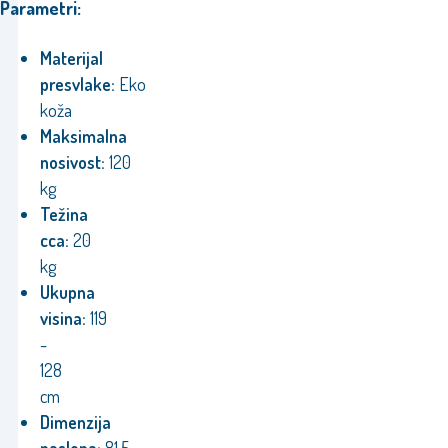
Parametri:
Materijal
presvlake:
Eko
koža
Maksimalna
nosivost:
120
kg
Težina
cca:
20
kg
Ukupna
visina:
119
-
128
cm
Dimenzija