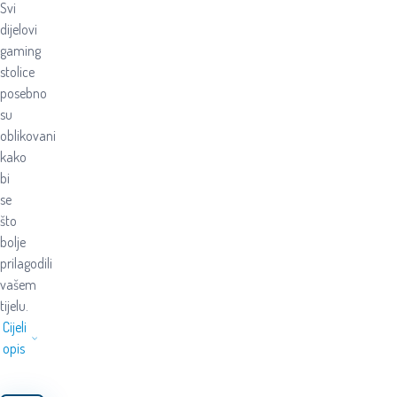
Svi
dijelovi
gaming
stolice
posebno
su
oblikovani
kako
bi
se
što
bolje
prilagodili
vašem
tijelu.
Cijeli
opis