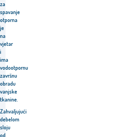
za
spavanje
otporna
je
na
vjetar
i
ima
vodootpornu
završnu
obradu
vanjske
tkanine.
Zahvaljujući
debelom
sloju
od