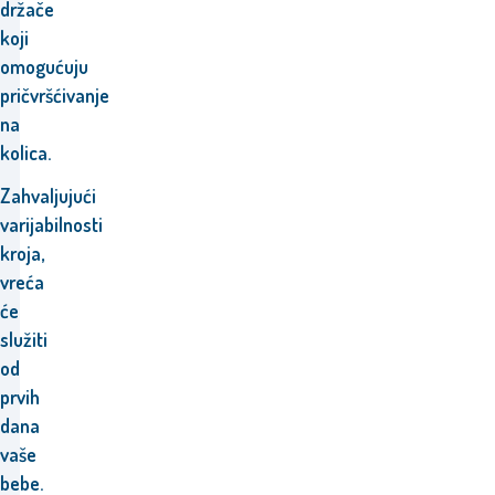
držače
koji
omogućuju
pričvršćivanje
na
kolica.
Zahvaljujući
varijabilnosti
kroja,
vreća
će
služiti
od
prvih
dana
vaše
bebe.