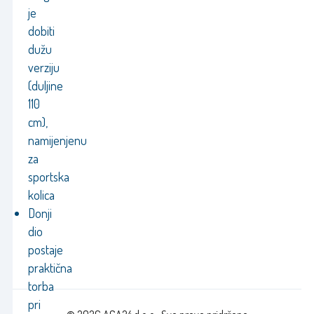
je
dobiti
dužu
verziju
(duljine
110
cm),
namijenjenu
za
sportska
kolica
Donji
dio
postaje
praktična
torba
pri