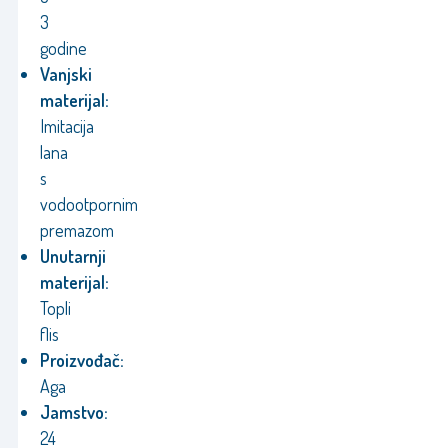
3
godine
Vanjski
materijal:
Imitacija
lana
s
vodootpornim
premazom
Unutarnji
materijal:
Topli
flis
Proizvođač:
Aga
Jamstvo:
24