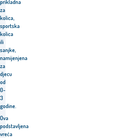
prikladna
za
kolica,
sportska
kolica
ili
sanjke,
namijenjena
za
djecu
od
0-
3
godine.
Ova
podstavljena
vreća