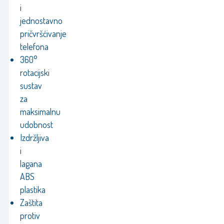
i
jednostavno
pričvršćivanje
telefona
360°
rotacijski
sustav
za
maksimalnu
udobnost
Izdržljiva
i
lagana
ABS
plastika
Zaštita
protiv