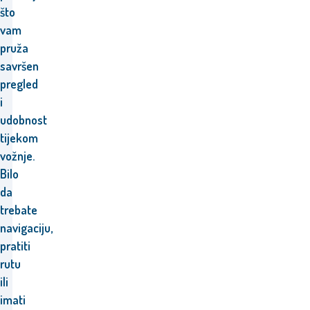
što
vam
pruža
savršen
pregled
i
udobnost
tijekom
vožnje.
Bilo
da
trebate
navigaciju,
pratiti
rutu
ili
imati