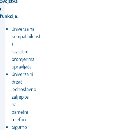
Svojstva
i
funkcije:
Univerzalna
kompatibilnost
s
različitim
promjerima
upravljača
Univerzalni
držač
jednostavno
zalijepite
na
pametni
telefon
Sigurno