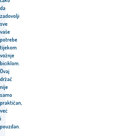
tako
da
zadovolji
sve
vaše
potrebe
tijekom
vožnje
biciklom.
Ovaj
držač
nije
samo
praktičan,
već
i
pouzdan.