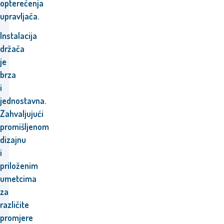
opterećenja
upravljača.
Instalacija
držača
je
brza
i
jednostavna.
Zahvaljujući
promišljenom
dizajnu
i
priloženim
umetcima
za
različite
promjere