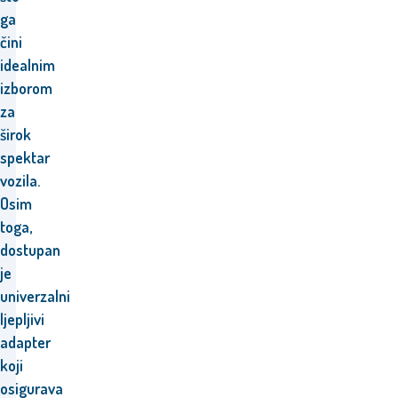
ga
čini
idealnim
izborom
za
širok
spektar
vozila.
Osim
toga,
dostupan
je
univerzalni
ljepljivi
adapter
koji
osigurava