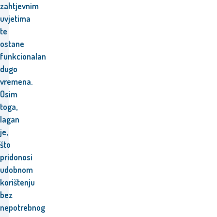
zahtjevnim
uvjetima
te
ostane
funkcionalan
dugo
vremena.
Osim
toga,
lagan
je,
što
pridonosi
udobnom
korištenju
bez
nepotrebnog