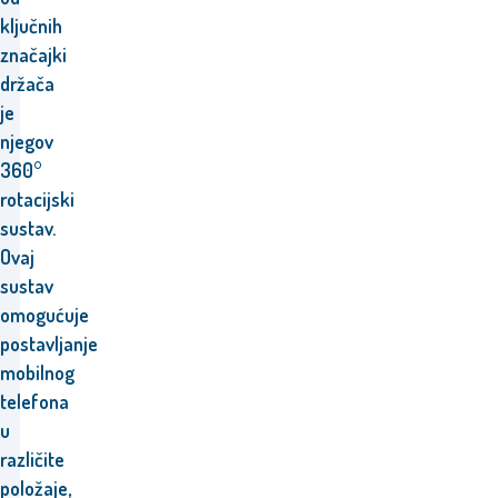
ključnih
značajki
držača
je
njegov
360°
rotacijski
sustav.
Ovaj
sustav
omogućuje
postavljanje
mobilnog
telefona
u
različite
položaje,