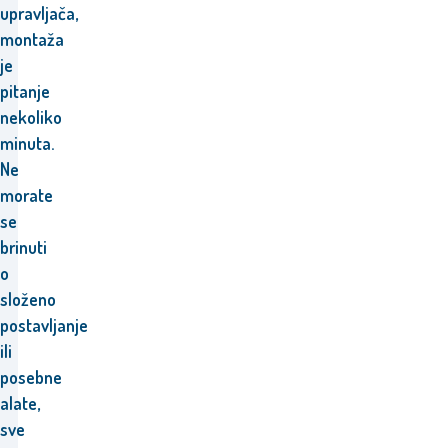
upravljača,
montaža
je
pitanje
nekoliko
minuta.
Ne
morate
se
brinuti
o
složeno
postavljanje
ili
posebne
alate,
sve