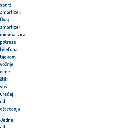
sadrži
amortizer.
Ovaj
amortizer
minimalizira
potrese
telefona
tijekom
vožnje,
čime
štiti
vaš
uređaj
od
oštećenja
Jedna
od