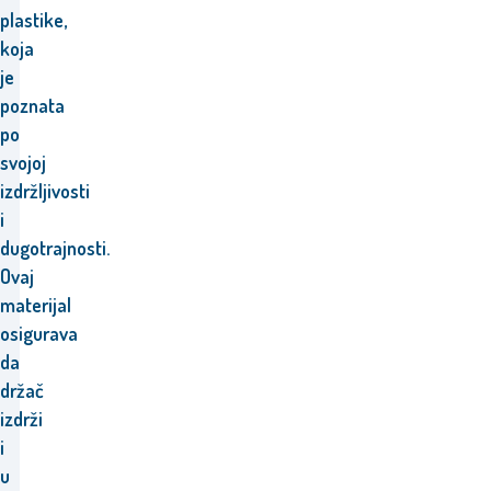
plastike,
koja
je
poznata
po
svojoj
izdržljivosti
i
dugotrajnosti.
Ovaj
materijal
osigurava
da
držač
izdrži
i
u