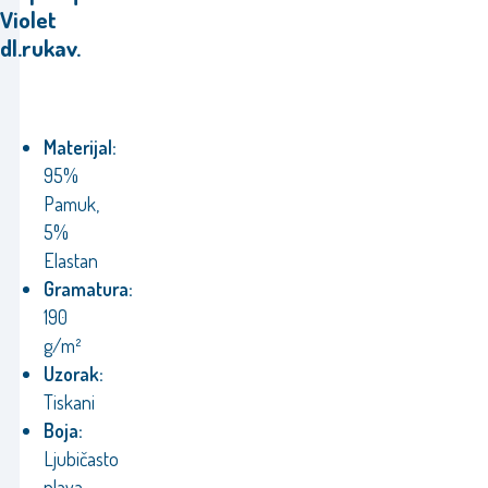
Violet
dl.rukav.
Materijal:
95%
Pamuk,
5%
Elastan
Gramatura:
190
g/m²
Uzorak:
Tiskani
Boja:
Ljubičasto
plava