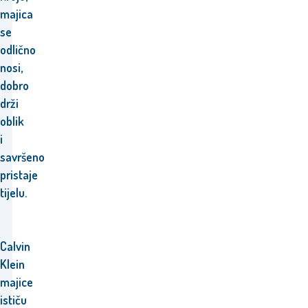
majica
se
odlično
nosi,
dobro
drži
oblik
i
savršeno
pristaje
tijelu.
Calvin
Klein
majice
ističu