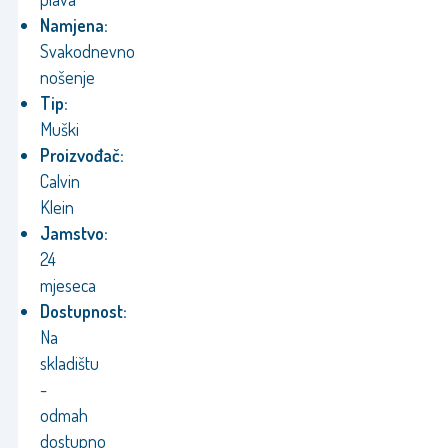
Namjena:
Svakodnevno
nošenje
Tip:
Muški
Proizvođač:
Calvin
Klein
Jamstvo:
24
mjeseca
Dostupnost:
Na
skladištu
-
odmah
dostupno