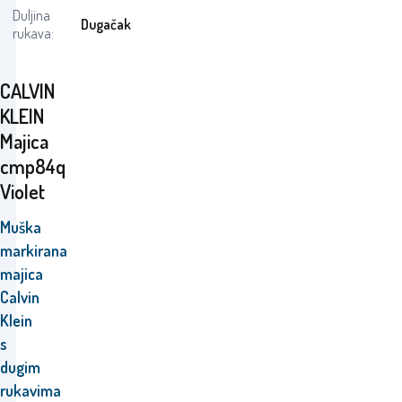
Duljina
Dugačak
rukava:
CALVIN
KLEIN
Majica
cmp84q
Violet
Muška
markirana
majica
Calvin
Klein
s
dugim
rukavima