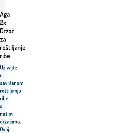
Aga
2x
Držač
za
roštiljanje
ribe
Uživajte
u
savršenom
roštiljanju
ribe
s
našim
držačima.
Ovaj