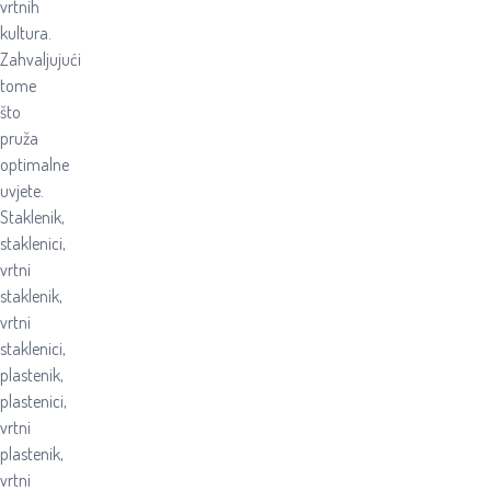
vrtnih
kultura.
Zahvaljujući
tome
što
pruža
optimalne
uvjete.
Staklenik,
staklenici,
vrtni
staklenik,
vrtni
staklenici,
plastenik,
plastenici,
vrtni
plastenik,
vrtni