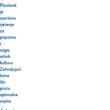
Plastenik
je
savršeno
rješenje
za
pripremu
i
uzgoj
vrtnih
kultura.
Zahvaljujući
tome
što
pruža
optimalne
uvjete.