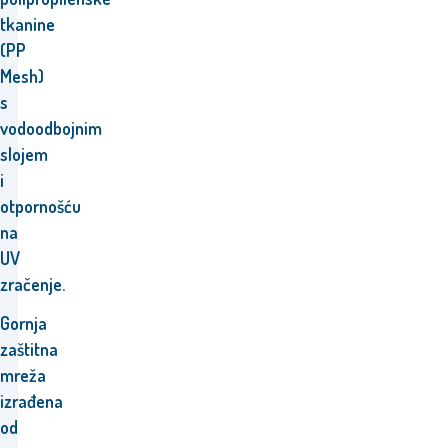
tkanine
(PP
Mesh)
s
vodoodbojnim
slojem
i
otpornošću
na
UV
zračenje.
Gornja
zaštitna
mreža
izrađena
od