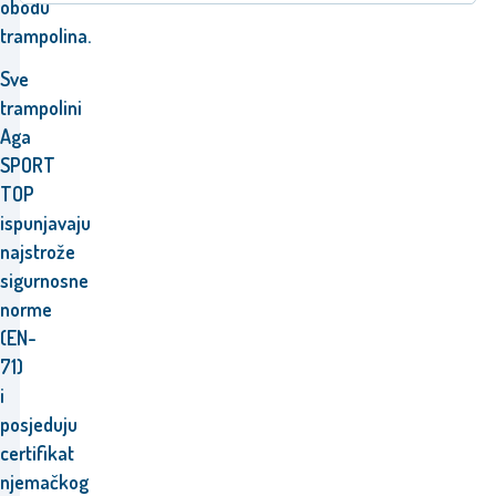
obodu
trampolina.
Sve
trampolini
Aga
SPORT
TOP
ispunjavaju
najstrože
sigurnosne
norme
(EN-
71)
i
posjeduju
certifikat
njemačkog