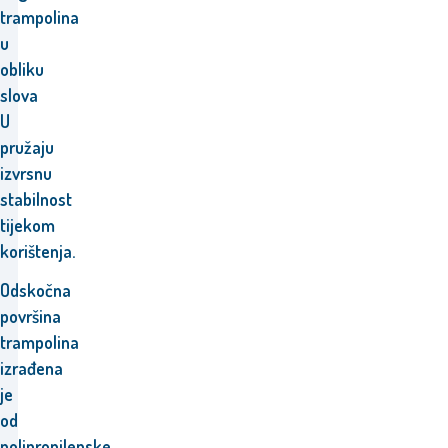
trampolina
u
obliku
slova
U
pružaju
izvrsnu
stabilnost
tijekom
korištenja
.
Odskočna
površina
trampolina
izrađena
je
od
polipropilenske