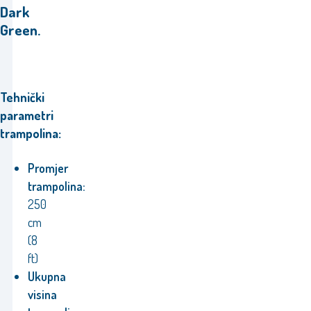
Dark
Green.
Tehnički
parametri
trampolina:
Promjer
trampolina:
250
cm
(8
ft)
Ukupna
visina