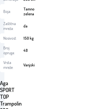
Tamno
Boja:
zelena
Zaštitna
da
mreža:
Nosivost:
150 kg
Broj
48
opruga:
Vrsta
Vanjski
mreže:
Aga
SPORT
TOP
Trampolin