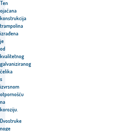
Ten
ojačana
konstrukcija
trampolina
izrađena
je
od
kvalitetnog
galvaniziranog
čelika
s
izvrsnom
otpornošću
na
koroziju.
Dvostruke
noge