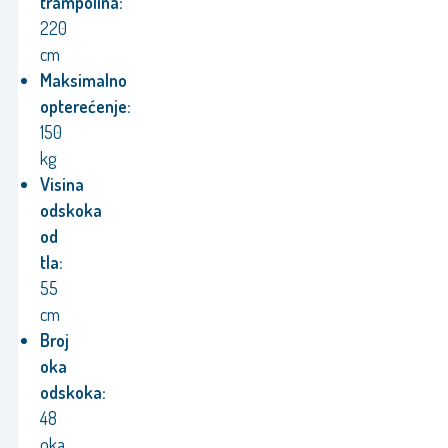
trampolina:
220
cm
Maksimalno
opterećenje:
150
kg
Visina
odskoka
od
tla:
55
cm
Broj
oka
odskoka:
48
oka