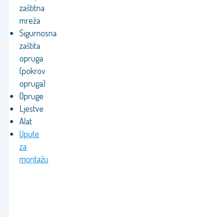
zaštitna
mreža
Sigurnosna
zaštita
opruga
(pokrov
opruga)
Opruge
Ljestve
Alat
Upute
za
montažu