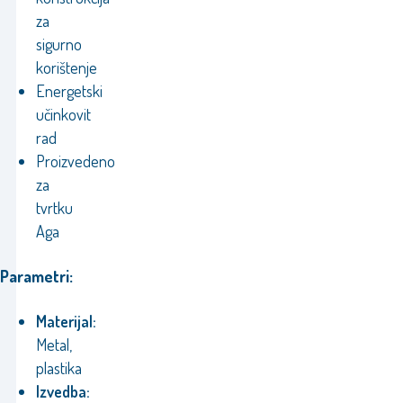
za
sigurno
korištenje
Energetski
učinkovit
rad
Proizvedeno
za
tvrtku
Aga
Parametri:
Materijal:
Metal,
plastika
Izvedba: