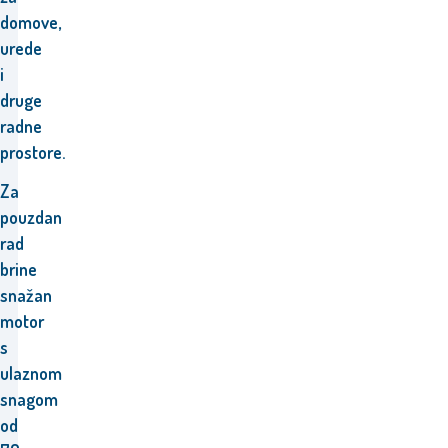
domove,
urede
i
druge
radne
prostore.
Za
pouzdan
rad
brine
snažan
motor
s
ulaznom
snagom
od