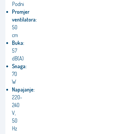
Podni
Promjer
ventilatora:
50
cm
Buka:
57
dB(A)
Snaga:
70
W
Napajanje:
220-
240
V,
50
Hz