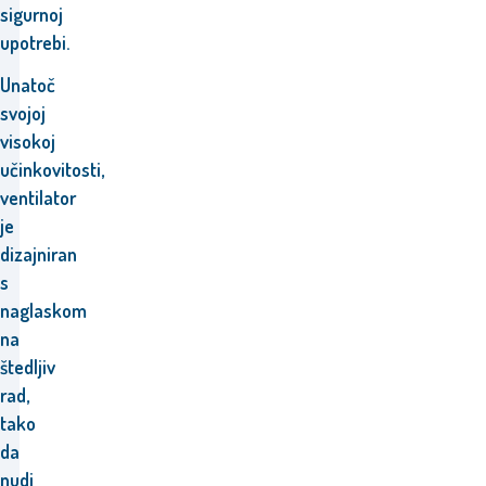
sigurnoj
upotrebi.
Unatoč
svojoj
visokoj
učinkovitosti,
ventilator
je
dizajniran
s
naglaskom
na
štedljiv
rad,
tako
da
nudi