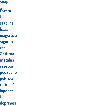
snage.
Čvrsta
i
stabilna
baza
osigurava
siguran
rad.
Zaštitna
metalna
rešetka
pouzdano
pokriva
rotirajuće
lopatice
i
doprinosi