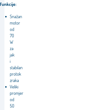
funkcije:
Snažan
motor
od
70
W
za
jak
i
stabilan
protok
zraka
Veliki
promjer
od
50