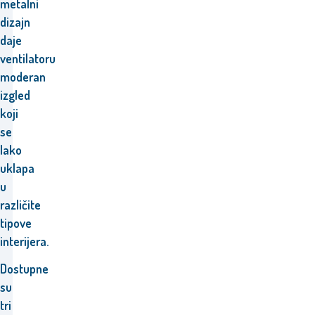
metalni
dizajn
daje
ventilatoru
moderan
izgled
koji
se
lako
uklapa
u
različite
tipove
interijera.
Dostupne
su
tri