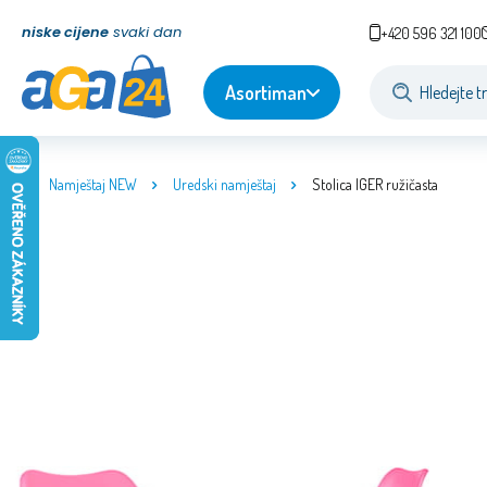
niske cijene
svaki dan
+420 596 321 100
Asortiman
Namještaj NEW
Uredski namještaj
Stolica IGER ružičasta